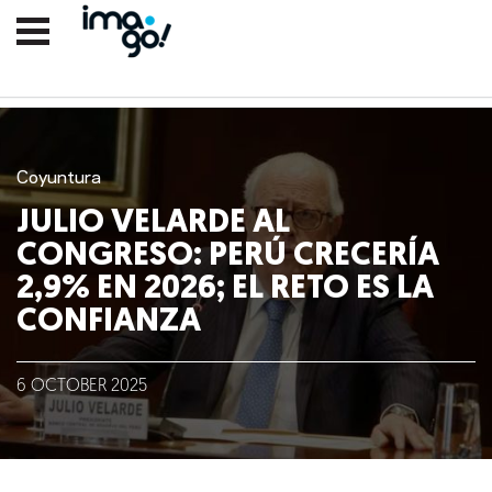
Coyuntura
JULIO VELARDE AL
CONGRESO: PERÚ CRECERÍA
2,9% EN 2026; EL RETO ES LA
CONFIANZA
Nosotros
6
OCTOBER
2025
Clientes
Lo que hacemos