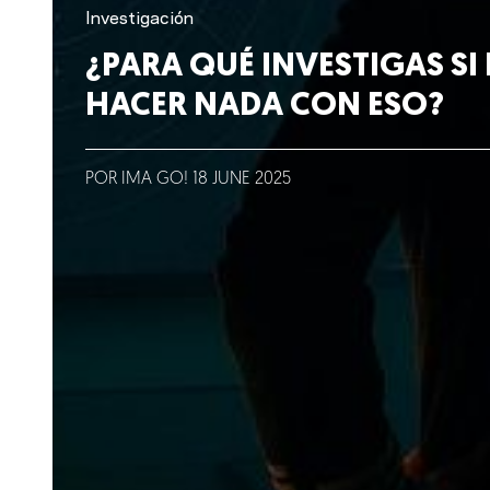
Lo que hacemos
Investigación
¿PARA QUÉ INVESTIGAS SI
Blog
HACER NADA CON ESO?
Talento
POR IMA GO!
18
JUNE
2025
Conversemos