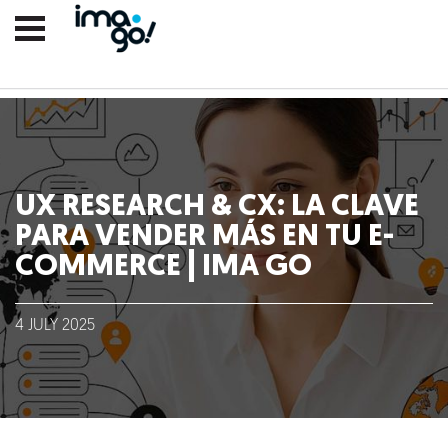
UX RESEARCH & CX: LA CLAVE
PARA VENDER MÁS EN TU E-
COMMERCE | IMA GO
Nosotros
4
JULY
2025
Clientes
Lo que hacemos