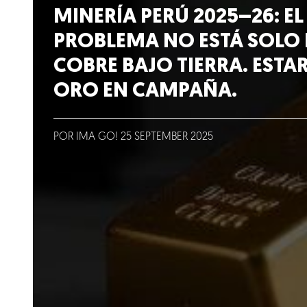
Lo que hacemos
MINERÍA PERÚ 2025–26: EL
PROBLEMA NO ESTÁ SOLO 
Blog
COBRE BAJO TIERRA. ESTAR
ORO EN CAMPAÑA.
Talento
Conversemos
POR IMA GO!
25
SEPTEMBER
2025