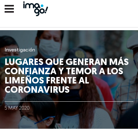
Investigación
LUGARES QUE GENERAN MÁS
CONFIANZA Y TEMOR A LOS
LIMEÑOS FRENTE AL
CORONAVIRUS
Nosotros
5
MAY
2020
Clientes
Lo que hacemos