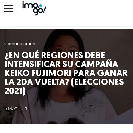
Comunicación
¿EN QUÉ REGIONES DEBE
INTENSIFICAR SU CAMPAÑA
KEIKO FUJIMORI PARA GANAR
LA 2DA VUELTA? (ELECCIONES
2021)
Nosotros
Clientes
3
MAY
2021
Lo que hacemos