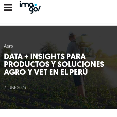
Agro
DATA + INSIGHTS PARA
PRODUCTOS Y SOLUCIONES
AGRO Y VET EN EL PERÚ
Nosotros
7
JUNE
2023
Clientes
Lo que hacemos