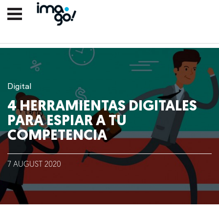
Digital
4 HERRAMIENTAS DIGITALES
PARA ESPIAR A TU
COMPETENCIA
Nosotros
7
AUGUST
2020
Clientes
Lo que hacemos