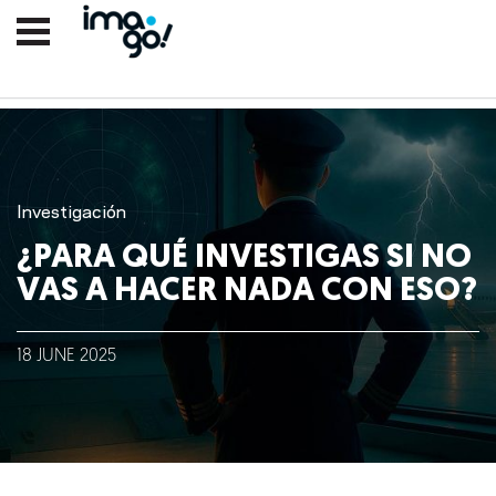
Investigación
¿PARA QUÉ INVESTIGAS SI NO
VAS A HACER NADA CON ESO?
Nosotros
18
JUNE
2025
Clientes
Lo que hacemos