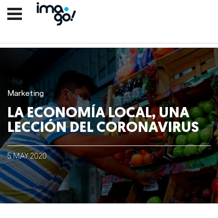
Marketing
LA ECONOMÍA LOCAL, UNA
LECCIÓN DEL CORONAVIRUS
Nosotros
5
MAY
2020
Clientes
Lo que hacemos