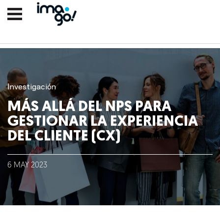
Investigación
MÁS ALLÁ DEL NPS PARA
GESTIONAR LA EXPERIENCIA
DEL CLIENTE (CX)
Nosotros
6
MAY
2023
Clientes
Lo que hacemos