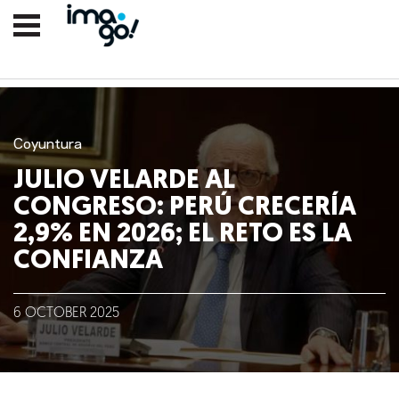
Coyuntura
JULIO VELARDE AL
CONGRESO: PERÚ CRECERÍA
2,9% EN 2026; EL RETO ES LA
CONFIANZA
Nosotros
6
OCTOBER
2025
Clientes
Lo que hacemos