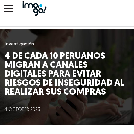
Investigación
4 DE CADA 10 PERUANOS
MIGRAN A CANALES
DIGITALES PARA EVITAR
RIESGOS DE INSEGURIDAD AL
REALIZAR SUS COMPRAS
Nosotros
Clientes
4
OCTOBER
2023
Lo que hacemos