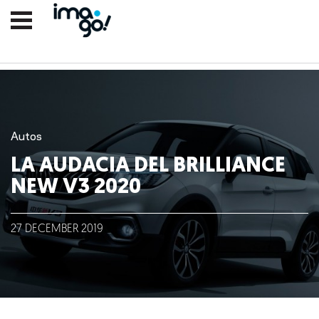
Autos
LA AUDACIA DEL BRILLIANCE
NEW V3 2020
Nosotros
27
DECEMBER
2019
Clientes
Lo que hacemos