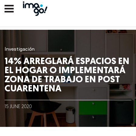
Investigación
14% ARREGLARÁ ESPACIOS EN
EL HOGAR O IMPLEMENTARÁ
ZONA DE TRABAJO EN POST
CUARENTENA
Nosotros
15
JUNE
2020
Clientes
Lo que hacemos