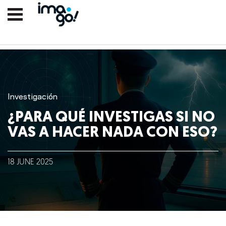
Investigación
¿PARA QUÉ INVESTIGAS SI NO
VAS A HACER NADA CON ESO?
Nosotros
18
JUNE
2025
Clientes
Lo que hacemos