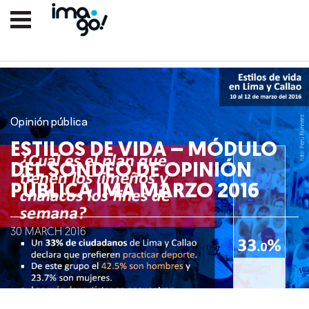
Opinión pública
ESTILOS DE VIDA – MÓDULO
DEL SONDEO DE OPINIÓN
PÚBLICA IMA MARZO 2016
Nosotros
30
MARCH
2016
Clientes
Lo que hacemos