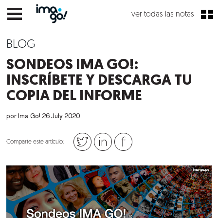
ver todas las notas
BLOG
SONDEOS IMA GO!:
INSCRÍBETE Y DESCARGA TU
COPIA DEL INFORME
por Ima Go!
26
July
2020
Comparte este artículo: