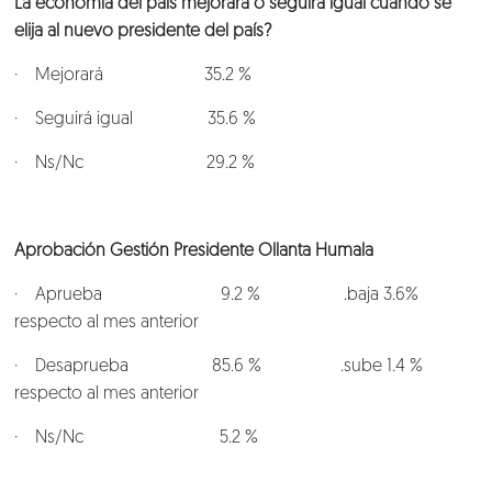
La economía del país mejorará o seguirá igual cuando se
elija al nuevo presidente del país?
· Mejorará 35.2 %
· Seguirá igual 35.6 %
· Ns/Nc 29.2 %
Aprobación Gestión Presidente Ollanta Humala
· Aprueba 9.2 % .baja 3.6%
respecto al mes anterior
· Desaprueba 85.6 % .sube 1.4 %
respecto al mes anterior
· Ns/Nc 5.2 %