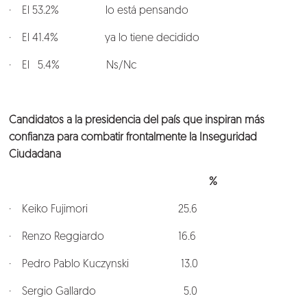
· El 53.2% lo está pensando
· El 41.4% ya lo tiene decidido
· El 5.4% Ns/Nc
Candidatos a la presidencia del país que inspiran más
confianza para combatir frontalmente la Inseguridad
Ciudadana
%
· Keiko Fujimori 25.6
· Renzo Reggiardo 16.6
· Pedro Pablo Kuczynski 13.0
· Sergio Gallardo 5.0