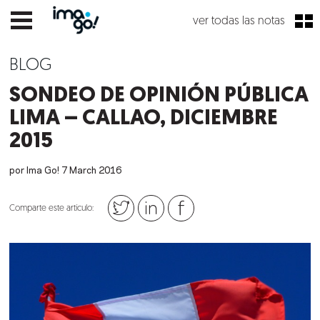
ver todas las notas
BLOG
SONDEO DE OPINIÓN PÚBLICA
LIMA – CALLAO, DICIEMBRE
2015
por Ima Go!
7
March
2016
Comparte este artículo: