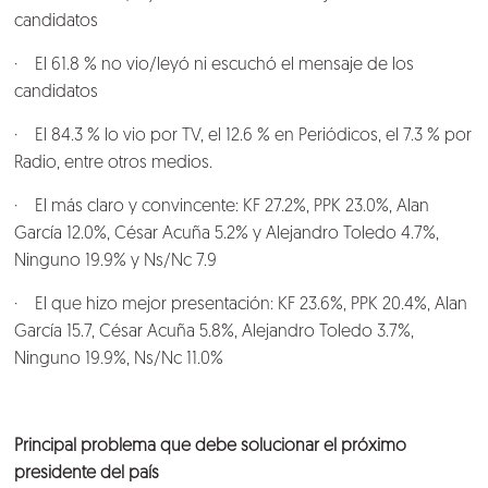
candidatos
· El 61.8 % no vio/leyó ni escuchó el mensaje de los
candidatos
· El 84.3 % lo vio por TV, el 12.6 % en Periódicos, el 7.3 % por
Radio, entre otros medios.
· El más claro y convincente: KF 27.2%, PPK 23.0%, Alan
García 12.0%, César Acuña 5.2% y Alejandro Toledo 4.7%,
Ninguno 19.9% y Ns/Nc 7.9
· El que hizo mejor presentación: KF 23.6%, PPK 20.4%, Alan
García 15.7, César Acuña 5.8%, Alejandro Toledo 3.7%,
Ninguno 19.9%, Ns/Nc 11.0%
Nosotros
Clientes
Principal problema que debe solucionar el próximo
presidente del país
Lo que hacemos