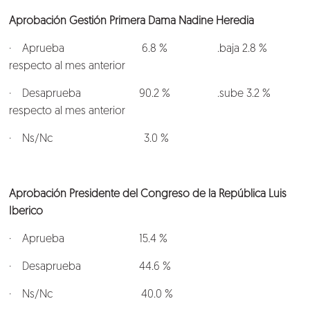
Aprobación Gestión Primera Dama Nadine Heredia
· Aprueba 6.8 % .baja 2.8 %
respecto al mes anterior
· Desaprueba 90.2 % .sube 3.2 %
respecto al mes anterior
· Ns/Nc 3.0 %
Aprobación Presidente del Congreso de la República Luis
Iberico
· Aprueba 15.4 %
· Desaprueba 44.6 %
· Ns/Nc 40.0 %