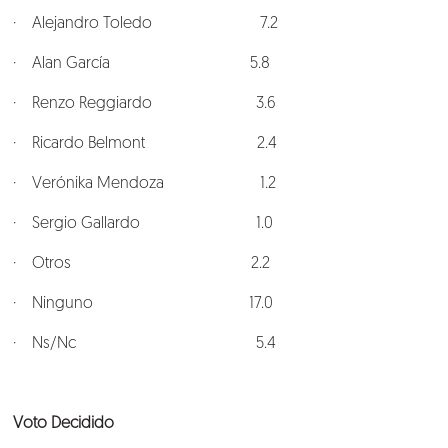
· Alejandro Toledo 7.2
· Alan García 5.8
· Renzo Reggiardo 3.6
· Ricardo Belmont 2.4
· Verónika Mendoza 1.2
· Sergio Gallardo 1.0
· Otros 2.2
· Ninguno 17.0
· Ns/Nc 5.4
Voto Decidido