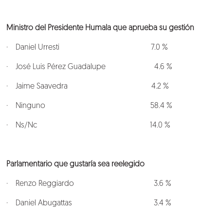
Ministro del Presidente Humala que aprueba su gestión
· Daniel Urresti 7.0 %
· José Luis Pérez Guadalupe 4.6 %
· Jaime Saavedra 4.2 %
· Ninguno 58.4 %
· Ns/Nc 14.0 %
Parlamentario que gustaría sea reelegido
· Renzo Reggiardo 3.6 %
· Daniel Abugattas 3.4 %