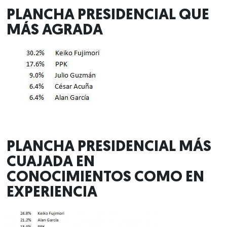
PLANCHA PRESIDENCIAL QUE
MÁS AGRADA
PLANCHA PRESIDENCIAL MÁS
CUAJADA EN
CONOCIMIENTOS COMO EN
EXPERIENCIA