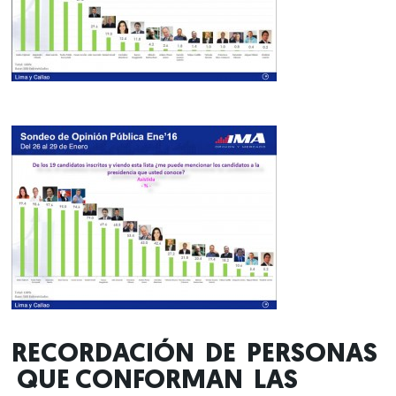
Nosotros
Clientes
Lo que hacemos
RECORDACIÓN DE PERSONAS
Blog
QUE CONFORMAN LAS