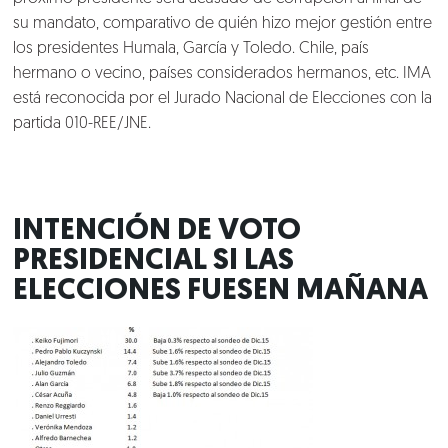
su mandato, comparativo de quién hizo mejor gestión entre
los presidentes Humala, García y Toledo. Chile, país
hermano o vecino, países considerados hermanos, etc. IMA
está reconocida por el Jurado Nacional de Elecciones con la
partida 010-REE/JNE.
INTENCIÓN DE VOTO
PRESIDENCIAL SI LAS
ELECCIONES FUESEN MAÑANA