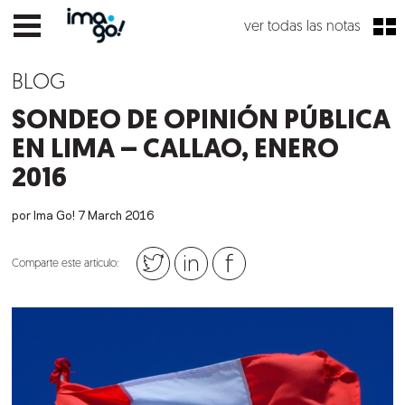
ver todas las notas
BLOG
SONDEO DE OPINIÓN PÚBLICA
EN LIMA – CALLAO, ENERO
2016
por Ima Go!
7
March
2016
Comparte este artículo: