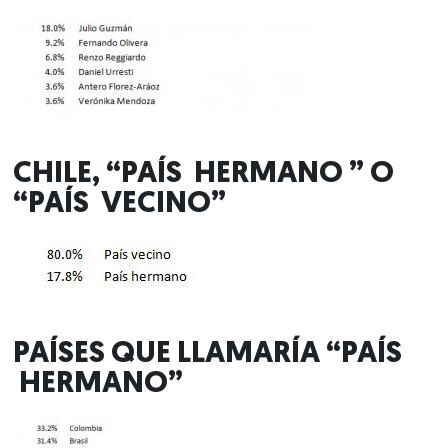
CHILE, “PAÍS HERMANO ” O
“PAÍS VECINO”
PAÍSES QUE LLAMARÍA “PAÍS
HERMANO”