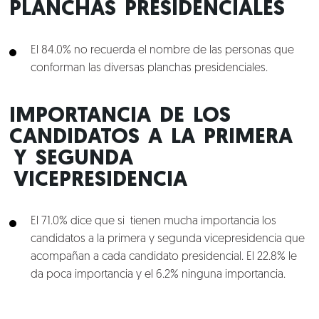
Talento
PLANCHAS PRESIDENCIALES
Conversemos
El 84.0% no recuerda el nombre de las personas que
conforman las diversas planchas presidenciales.
IMPORTANCIA DE LOS
CANDIDATOS A LA PRIMERA
Y SEGUNDA
VICEPRESIDENCIA
El 71.0% dice que si tienen mucha importancia los
candidatos a la primera y segunda vicepresidencia que
acompañan a cada candidato presidencial. El 22.8% le
da poca importancia y el 6.2% ninguna importancia.