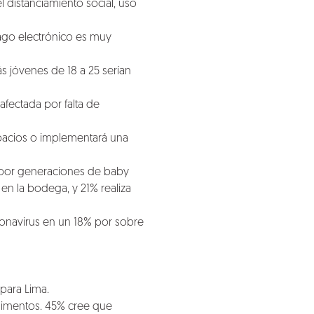
 distanciamiento social, uso
ago electrónico es muy
 jóvenes de 18 a 25 serían
afectada por falta de
spacios o implementará una
 por generaciones de baby
en la bodega, y 21% realiza
oronavirus en un 18% por sobre
para Lima.
limentos. 45% cree que