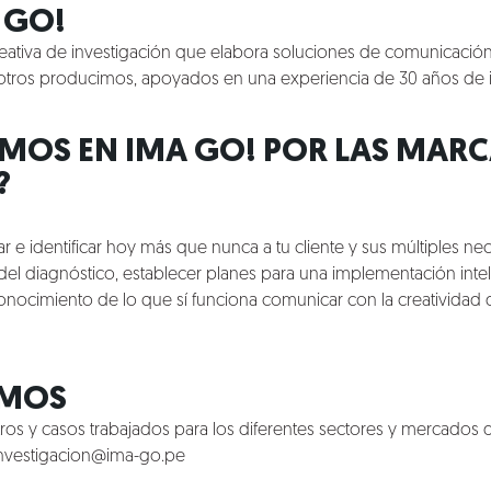
 GO!
ativa de investigación que elabora soluciones de comunicación y
otros producimos, apoyados en una experiencia de 30 años de i
MOS EN IMA GO! POR LAS MARC
?
ar e identificar hoy más que nunca a tu cliente y sus múltiples ne
ir del diagnóstico, establecer planes para una implementación int
conocimiento de lo que sí funciona comunicar con la creatividad
EMOS
s y casos trabajados para los diferentes sectores y mercados 
vestigacion@ima-go.pe