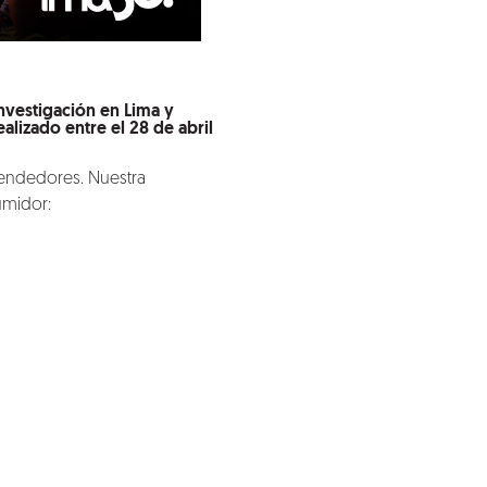
nvestigación en Lima y
izado entre el 28 de abril
rendedores. Nuestra
umidor: