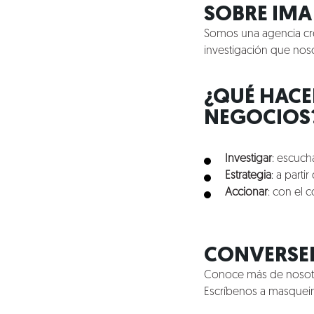
SOBRE IMA
Somos una agencia cre
investigación que nos
¿QUÉ HACE
NEGOCIOS
Investigar
: escuch
Estrategia
: a part
Accionar
: con el 
CONVERS
Conoce más de nosotro
Escríbenos a
masquein