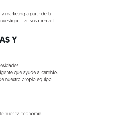
 marketing a partir de la
nvestigar diversos mercados.
AS Y
cesidades.
eligente que ayude al cambio.
 de nuestro propio equipo.
de nuestra economía.