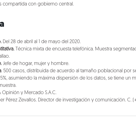
s compartida con gobierno central.
ca
.
Del 28 de abril al 1 de mayo del 2020.
tativa.
Técnica mixta de encuesta telefónica. Muestra segmentada
llao.
.
Jefe de hogar, mujer y hombre.
a
. 500 casos, distribuida de acuerdo al tamaño poblacional por se
95%, asumiendo la máxima dispersión de los datos, se tiene un 
 muestra.
A Opinión y Mercado S.A.C.
er Pérez Zevallos. Director de investigación y comunicación. C.
(