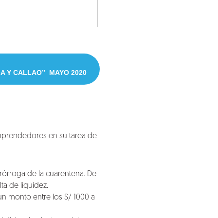
MA Y CALLAO” MAYO 2020
mprendedores en su tarea de
prórroga de la cuarentena. De
a de liquidez.
un monto entre los S/ 1000 a