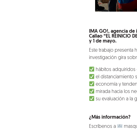
IMA GO!, agencia de 
Callao “EL REINICIO 
y 1 de mayo.
Este trabajo presenta
investigación gira sob
hábitos adquiridos 
el distanciamiento s
economía y tenden
mirada hacia los ne
su evaluación a la 
¿Más información?
Escríbenos a
masqu