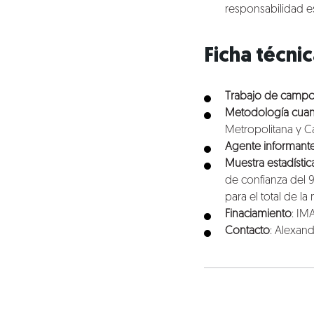
responsabilidad e
Ficha técni
Trabajo de campo
Metodología cuanti
Metropolitana y Ca
Agente informante
Muestra estadístic
de confianza del 
para el total de la
Finaciamiento
: IM
Contacto
: Alexand