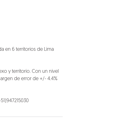
 en 6 territorios de Lima
xo y territorio. Con un nivel
margen de error de +/- 4.4%
+51)947215030