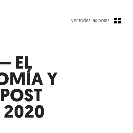
ver todas las notas
– EL
NOMÍA Y
 POST
 2020