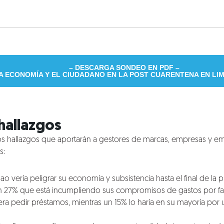
– DESCARGA SONDEO EN PDF –
 LA ECONOMÍA Y EL CIUDADANO EN LA POST CUARENTENA EN LI
 hallazgos
os hallazgos que aportarán a gestores de marcas, empresas y e
s:
ao vería peligrar su economía y subsistencia hasta el final de la 
n 27% que está incumpliendo sus compromisos de gastos por falt
ra pedir préstamos, mientras un 15% lo haría en su mayoría por 