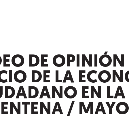
EO DE OPINIÓN 
ICIO DE LA ECO
IUDADANO EN LA
ENTENA / MAYO