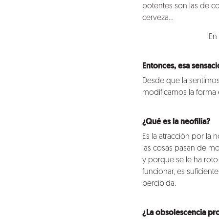
potentes son las de c
cerveza…
En
Entonces, esa sensac
Desde que la sentimos
modificamos la forma 
¿Qué es la neofilia?
Es la atracción por la
las cosas pasan de mo
y porque se le ha roto 
funcionar, es suficien
percibida.
¿La obsolescencia pr