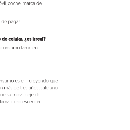
vil, coche, marca de
s de pagar
 celular, ¿es irreal?
 mi consumo también
consumo es el ir creyendo que
n más de tres años, sale uno
 que su móvil deje de
 llama obsolescencia