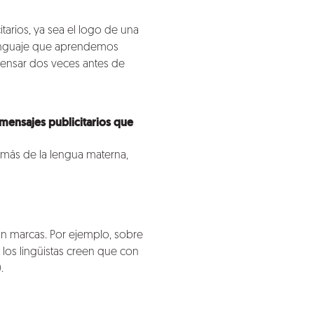
arios, ya sea el logo de una
 lenguaje que aprendemos
ensar dos veces antes de
mensajes publicitarios que
emás de la lengua materna,
n marcas. Por ejemplo, sobre
: los lingüistas creen que con
.