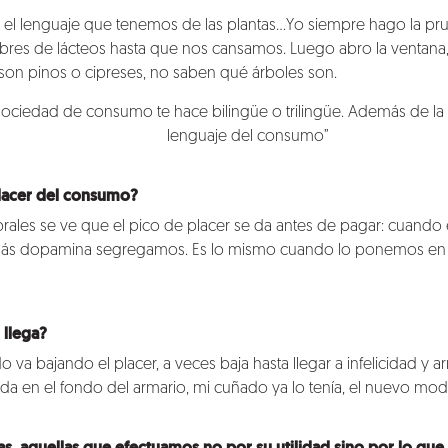
el lenguaje que tenemos de las plantas…Yo siempre hago la pr
es de lácteos hasta que nos cansamos. Luego abro la ventana,
o son pinos o cipreses, no saben qué árboles son.
sociedad de consumo te hace bilingüe o trilingüe. Además de la
lenguaje del consumo”
lacer del consumo?
brales se ve que el pico de placer se da antes de pagar: cuand
más dopamina segregamos. Es lo mismo cuando lo ponemos en el
 llega?
a bajando el placer, a veces baja hasta llegar a infelicidad y ar
da en el fondo del armario, mi cuñado ya lo tenía, el nuevo mo