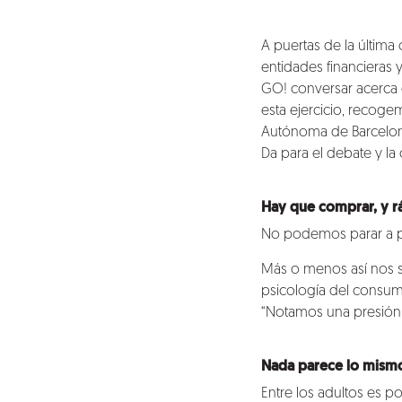
A puertas de la últim
entidades financieras
GO!
conversar acerca 
esta ejercicio, recoge
Autónoma de Barcelona
Da para el debate y la
Hay que comprar, y r
No podemos parar a p
Más o menos así nos se
psicología del consu
“Notamos una presión 
Nada parece lo mismo
Entre los adultos es po