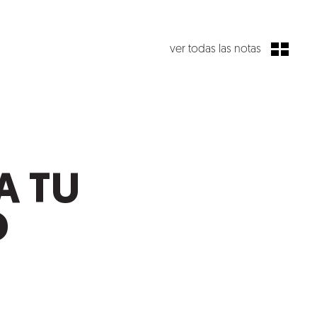
ver todas las notas
A TU
D