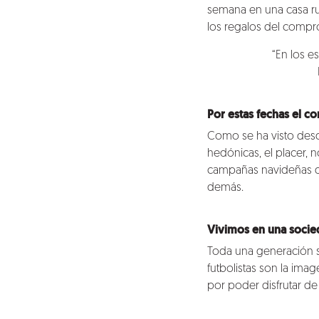
semana en una casa ru
los regalos del compr
“En los e
Por estas fechas el c
Como se ha visto desde
hedónicas, el placer,
campañas navideñas da
demás.
Vivimos en una socie
Toda una generación s
futbolistas son la ima
por poder disfrutar de