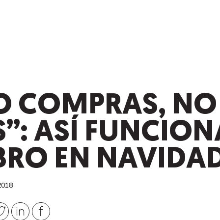
NO COMPRAS, NO
”: ASÍ FUNCION
BRO EN NAVIDA
2018