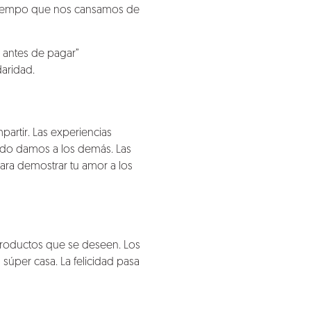
e tiempo que nos cansamos de
e antes de pagar”
daridad.
artir. Las experiencias
ando damos a los demás. Las
ara demostrar tu amor a los
productos que se deseen. Los
súper casa. La felicidad pasa