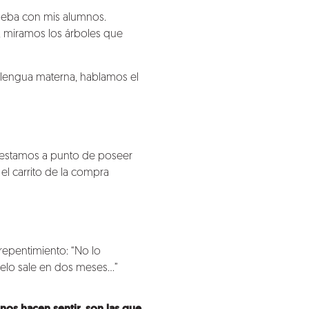
ueba con mis alumnos.
 miramos los árboles que
 lengua materna, hablamos el
o estamos a punto de poseer
 carrito de la compra
repentimiento: “No lo
delo sale en dos meses…”