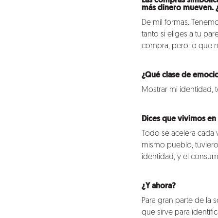
Las compras simbólica
más dinero mueven. ¿
De mil formas. Tenemo
tanto si eliges a tu par
compra, pero lo que n
¿Qué clase de emoci
Mostrar mi identidad,
Dices que vivimos en 
Todo se acelera cada v
mismo pueblo, tuvieron
identidad, y el consu
¿Y ahora?
Para gran parte de la
que sirve para identif