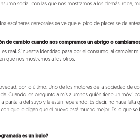
onsumo social, con las que nos mostramos a los demás: ropa, mó
 los escáneres cerebrales se ve que el pico de placer se da ante
ión de cambio cuando nos compramos un abrigo o cambiamos de
 es real. Si nuestra identidad pasa por el consumo, al cambiar
en que nos mostramos a los otros.
 novedad, por lo último. Uno de los motores de la sociedad de 
da. Cuando les pregunto a mis alumnos quién tiene un móvil co
la pantalla del suyo y la están reparando. Es decir, no hace falta
te con que le digan que el nuevo está mucho mejor. Es lo que se
ogramada es un bulo?