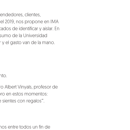
endedores, clientes,
a el 2019, nos propone en
IMA
os de identificar y aislar. En
nsumo de la Universidad
y el gasto van de la mano.
nto.
o Albert Vinyals, profesor de
bro en estos momentos:
sientes con regalos'”.
amos entre todos un fin de