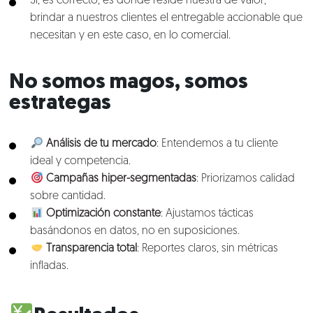
Sí, es correcto, es donde reside nuestra de valor;
brindar a nuestros clientes el entregable accionable que
necesitan y en este caso, en lo comercial.
No somos magos, somos
estrategas
Análisis de tu mercado
: Entendemos a tu cliente
ideal y competencia.
Campañas hiper-segmentadas
: Priorizamos calidad
sobre cantidad.
Nosotros
Optimización constante
: Ajustamos tácticas
basándonos en datos, no en suposiciones.
Clientes
Transparencia total
: Reportes claros, sin métricas
infladas.
Lo que hacemos