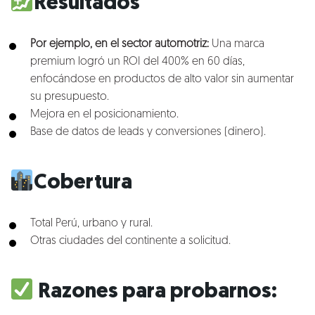
Resultados
Blog
Por ejemplo, en el sector automotriz:
Una marca
Talento
premium logró un ROI del 400% en 60 días,
enfocándose en productos de alto valor sin aumentar
Conversemos
su presupuesto.
Mejora en el posicionamiento.
Base de datos de leads y conversiones (dinero).
Cobertura
Total Perú, urbano y rural.
Otras ciudades del continente a solicitud.
Razones para probarnos: