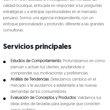
Clientes
calidad boutique, enfocada en responder a tus preguntas
estratégicas y a anticipar oportunidades en el mercado
Lo que hacemos
peruano. Somos una agencia independiente, con un
enfoque personalizado y profundo, diferente a las grandes
consultoras.
Blog
Talento
Servicios principales
Conversemos
Estudios de Comportamiento
: Profundizamos en cómo
piensan y actúan tus clientes, ayudándote a
comprender sus motivaciones y preferencias.
Análisis de Tendencias
: Detectamos cambios en el
mercado y te ayudamos a adelantarte a las nuevas
demandas de tus consumidores.
Evaluación de Conceptos y Productos
: Validamos tus
ideas antes de lanzarlas para asegurar que conecten