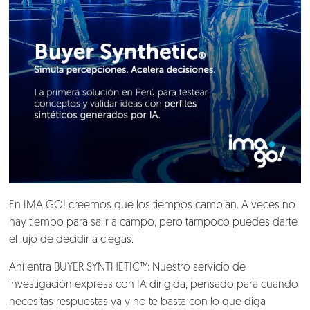
En IMA GO! creemos que los tiempos cambian. A veces no
hay tiempo para salir a campo, pero tampoco puedes darte
el lujo de decidir a ciegas.
Ahí entra BUYER SYNTHETIC™: Nuestro servicio de
investigación express con IA dirigida, pensado para cuando
necesitas respuestas ya y no te basta con lo que diga