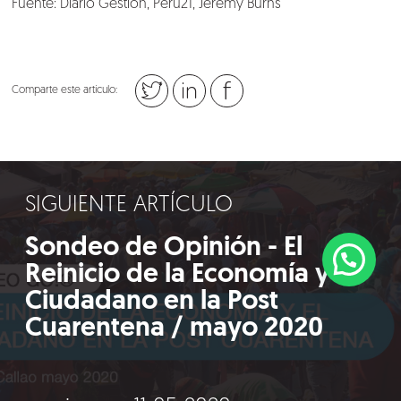
Fuente: Diario Gestión, Perú21, Jeremy Burns
Comparte este artículo:
SIGUIENTE ARTÍCULO
Sondeo de Opinión - El
Reinicio de la Economía y el
Ciudadano en la Post
Cuarentena / mayo 2020
©2018 IMA GO!