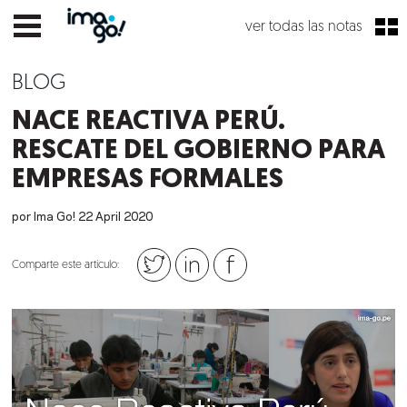
ver todas las notas
BLOG
NACE REACTIVA PERÚ.
RESCATE DEL GOBIERNO PARA
EMPRESAS FORMALES
por Ima Go!
22
April
2020
Comparte este artículo: