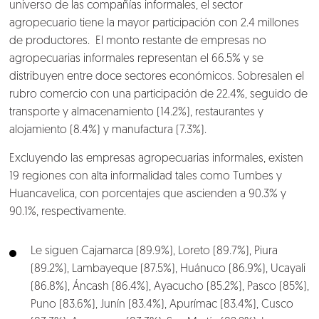
universo de las compañías informales, el sector
agropecuario tiene la mayor participación con 2.4 millones
de productores. El monto restante de empresas no
agropecuarias informales representan el 66.5% y se
distribuyen entre doce sectores económicos. Sobresalen el
rubro comercio con una participación de 22.4%, seguido de
transporte y almacenamiento (14.2%), restaurantes y
alojamiento (8.4%) y manufactura (7.3%).
Excluyendo las empresas agropecuarias informales, existen
19 regiones con alta informalidad tales como Tumbes y
Huancavelica, con porcentajes que ascienden a 90.3% y
90.1%, respectivamente.
Le siguen Cajamarca (89.9%), Loreto (89.7%), Piura
(89.2%), Lambayeque (87.5%), Huánuco (86.9%), Ucayali
(86.8%), Áncash (86.4%), Ayacucho (85.2%), Pasco (85%),
Puno (83.6%), Junín (83.4%), Apurímac (83.4%), Cusco