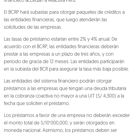
financiero accedan a Reactiva Perú.
El
BCRP
hará subastas para otorgar paquetes de créditos a
las entidades financieras, que luego atenderán las
solicitudes de las empresas.
Las tasas de préstamo estarían entre 2% y 4% anual. De
acuerdo con el BCRP, las entidades financieras deberán
prestar a las empresas a un plazo de tres años, y con
periodo de gracia de 12 meses. Las entidades participarán
en la subasta del BCR para asegurar la tasa más baja posible.
Las entidades del sistema financiero podrán otorgar
préstamos a las empresas que tengan una deuda tributaria
Nosotros
en la cobranza coactiva no mayor a una UIT (S/ 4,300) a la
fecha que soliciten el préstamo.
Clientes
Los préstamos a favor de una empresa no deberán exceder
Lo que hacemos
el monto total de S/10′000,000, y serán otorgados en
moneda nacional. Asimismo, los préstamos deben ser