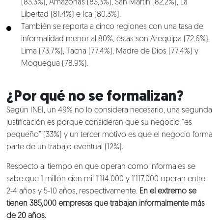
(83.3%), Amazonas (83,3%), San Martín (82,2%), La
Libertad (81.4%) e Ica (80.3%).
También se reporta a cinco regiones con una tasa de
informalidad menor al 80%, éstas son Arequipa (72.6%),
Lima (73.7%), Tacna (77.4%), Madre de Dios (77.4%) y
Moquegua (78.9%).
¿Por qué no se formalizan?
Según INEI, un 49% no lo considera necesario, una segunda
justificación es porque consideran que su negocio “es
pequeño” (33%) y un tercer motivo es que el negocio forma
parte de un trabajo eventual (12%).
Respecto al tiempo en que operan como informales se
sabe que 1 millón cien mil 1’114.000 y 1’117.000 operan entre
2-4 años y 5-10 años, respectivamente.
En el extremo se
tienen 385,000 empresas que trabajan informalmente más
de 20 años.