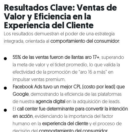
Resultados Clave: Ventas de
Valor y Eficiencia en la
Experiencia del Cliente
Los resultados demuestran el poder de una estrategia
integrada, orientada al
comportamiento del consumidor
:
55% de las ventas fueron de llantas aro 17+
, superando
la meta de valor y el ticket promedio, lo que valida la
efectividad de la promoción de “aro 16 a más” en
impulsar ventas premium.
Facebook Ads tuvo un mejor CPL (costo por lead) que
Google
, demostrando la eficiencia de las plataformas
de nuestra
agencia digital
en la adquisición de leads.
El
call center fue determinante para convertir la intención
Nosotros
en acción
, evidenciando la importancia del factor
humano en la
experiencia del cliente
y el proceso de
Clientes
decisión del
comportamiento del consumidor
.