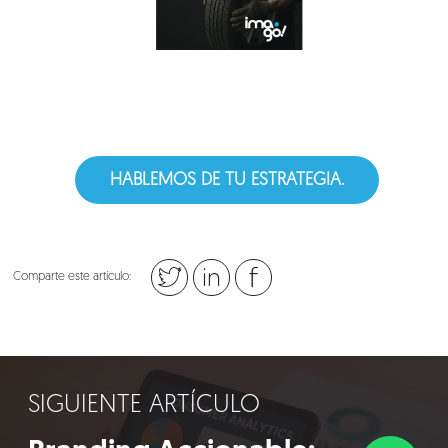
HABLEMOS DE TU ESTRATEGIA.
Comparte este artículo:
SIGUIENTE ARTÍCULO