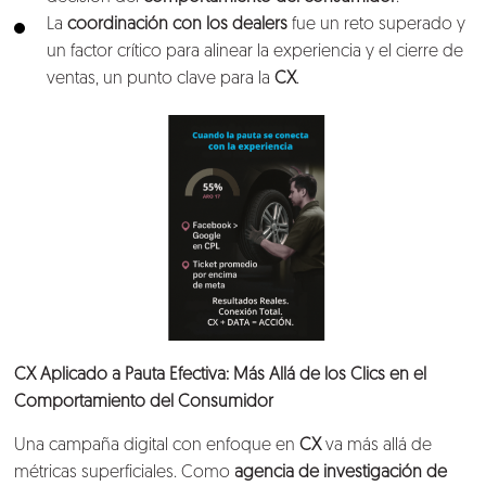
La
coordinación con los dealers
fue un reto superado y
Lo que hacemos
un factor crítico para alinear la experiencia y el cierre de
ventas, un punto clave para la
CX
.
Blog
Talento
Conversemos
CX Aplicado a Pauta Efectiva: Más Allá de los Clics en el
Comportamiento del Consumidor
Una campaña digital con enfoque en
CX
va más allá de
métricas superficiales. Como
agencia de investigación de