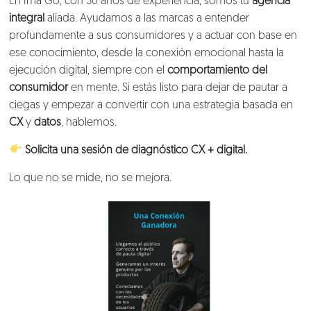
En Ima Go, con 30 años de experiencia, somos tu
agencia
integral
aliada. Ayudamos a las marcas a entender
profundamente a sus consumidores y a actuar con base en
ese conocimiento, desde la conexión emocional hasta la
ejecución digital, siempre con el
comportamiento del
consumidor
en mente. Si estás listo para dejar de pautar a
ciegas y empezar a convertir con una estrategia basada en
CX
y
datos
, hablemos.
Solicita una sesión de diagnóstico CX + digital.
Lo que no se mide, no se mejora.