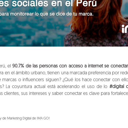
rú, el
90.7% de las personas con acceso a internet se conectan
ra en el ámbito urbano, tienen una marcada preferencia por re
 marcas o influencers siguen? ¿Qué los hace conectar con ello
es? La coyuntura actual está acelerando el uso de lo
#digital
s clientes, sus intereses y saber conectar es clave para fortalec
 de Marketing Digital de IMA GO!