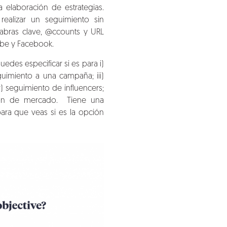
la elaboración de estrategias.
ealizar un seguimiento sin
labras clave, @ccounts y URL
ube y Facebook.
uedes especificar si es para i)
guimiento a una campaña; iii)
) seguimiento de influencers;
ación de mercado. Tiene una
ara que veas si es la opción