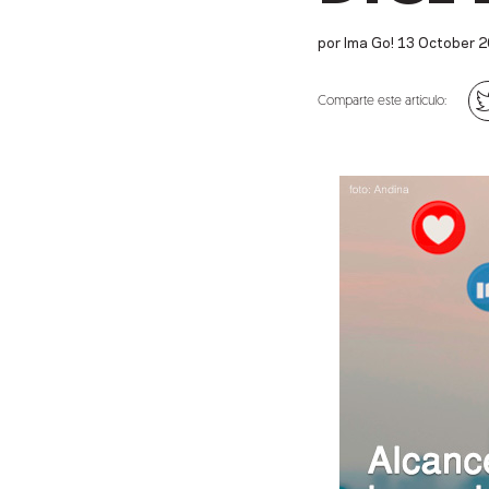
por Ima Go!
13
October
2
Comparte este artículo: