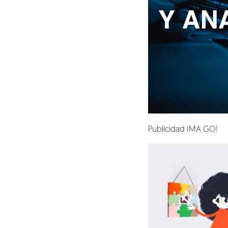
Blog
Talento
Conversemos
Publicidad IMA GO!