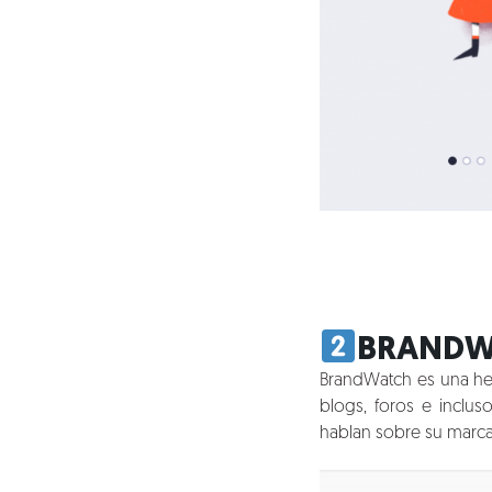
BRANDW
BrandWatch es una her
blogs, foros e inclus
hablan sobre su marca 