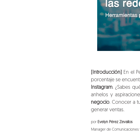
[Introducción]
En el Pe
porcentaje se encuent
Instagram
. ¿Sabes qué
anhelos y aspiracion
negocio
. Conocer a tu
generar ventas.
por
Evelyn Pérez Zevallos
Manager de Comunicaciones y