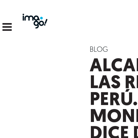
BLOG
ALCA
LAS R
PERÚ
MONI
DICE