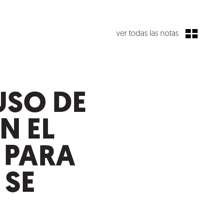
ver todas las notas
USO DE
N EL
 PARA
 SE