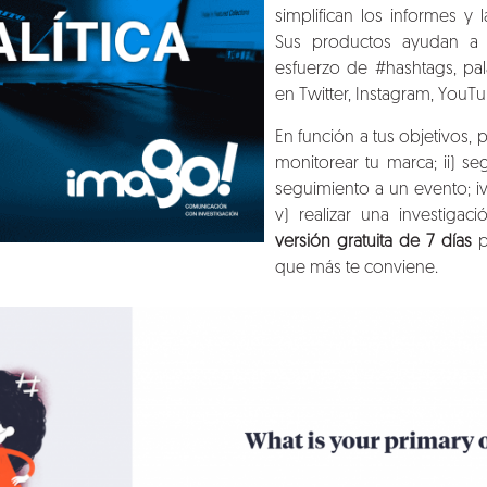
simplifican los informes y 
Sus productos ayudan a r
esfuerzo de #hashtags, pa
en Twitter, Instagram, YouT
En función a tus objetivos, p
monitorear tu marca; ii) se
seguimiento a un evento; iv
v) realizar una investig
versión gratuita de 7 días
p
que más te conviene.