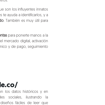
tros.
que son los influyentes innatos
 te ayuda a identificarlos, y a
do
. También es muy útil para
entas
para ponerte manos a la
 del mercado digital, activación
nico y de pago, seguimiento
le.co/
n los datos históricos y en
s sociales, ilustrando la
 diseños fáciles de leer que