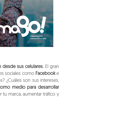
 desde sus celulares.
El gran
des sociales como
Facebook
e
s? ¿Cuáles son sus intereses,
 como medio para desarrollar
er tu marca, aumentar tráfico y