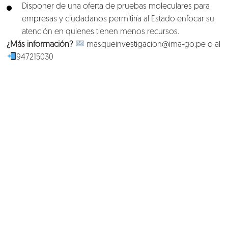
Disponer de una oferta de pruebas moleculares para
empresas y ciudadanos permitiría al Estado enfocar su
atención en quienes tienen menos recursos.
¿Más información?
masqueinvestigacion@ima-go.pe o al
947215030
Nosotros
Clientes