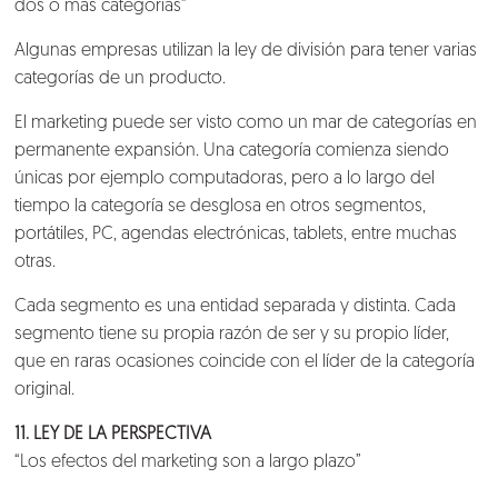
dos o más categorías”
Algunas empresas utilizan la ley de división para tener varias
Nosotros
categorías de un producto.
El marketing puede ser visto como un mar de categorías en
Clientes
permanente expansión. Una categoría comienza siendo
únicas por ejemplo computadoras, pero a lo largo del
Lo que hacemos
tiempo la categoría se desglosa en otros segmentos,
portátiles, PC, agendas electrónicas, tablets, entre muchas
otras.
Blog
Cada segmento es una entidad separada y distinta. Cada
Talento
segmento tiene su propia razón de ser y su propio líder,
que en raras ocasiones coincide con el líder de la categoría
Conversemos
original.
11. LEY DE LA PERSPECTIVA
“Los efectos del marketing son a largo plazo”