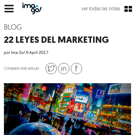
ver todas las notas
BLOG
22 LEYES DEL MARKETING
por Ima Go!
6
April
2017
Comparte este artículo: