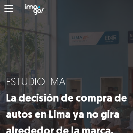
ESTUDIO IMA
Nosotros
La decisión de compra de
Clientes
Lo que hacemos
autos en Lima ya no gira
alrededor de la marca.